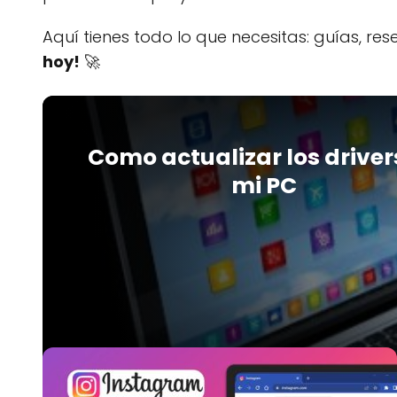
Aquí tienes todo lo que necesitas: guías, re
hoy!
🚀
Como actualizar los driver
mi PC