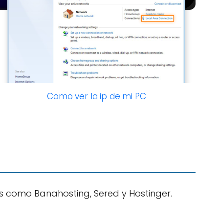
Como ver la ip de mi PC
s como Banahosting, Sered y Hostinger.