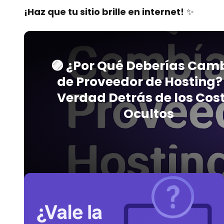
¡Haz que tu sitio brille en internet!
✨
🟣 ¿Por Qué Deberías Cam
de Proveedor de Hosting?
Verdad Detrás de los Cos
Ocultos