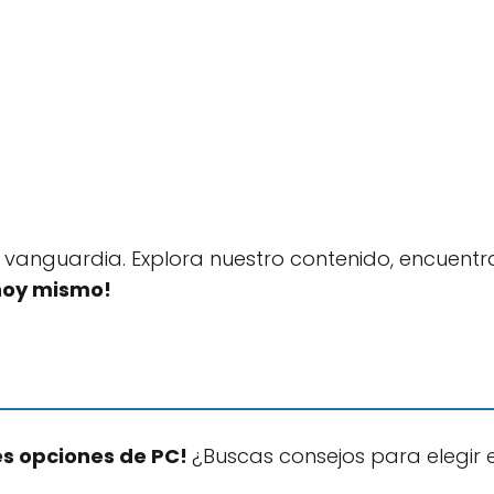
 vanguardia. Explora nuestro contenido, encuentra
hoy mismo!
es opciones de PC!
¿Buscas consejos para elegir 