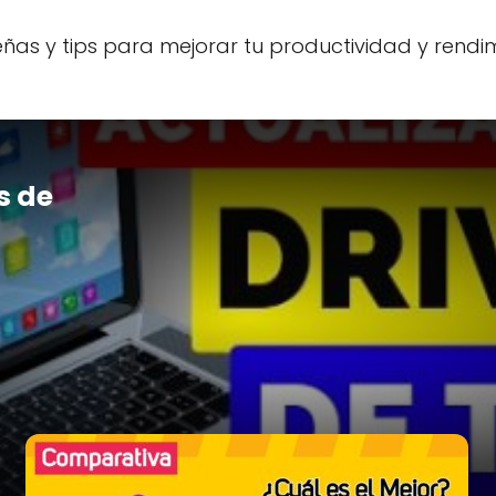
señas y tips para mejorar tu productividad y rendi
s de