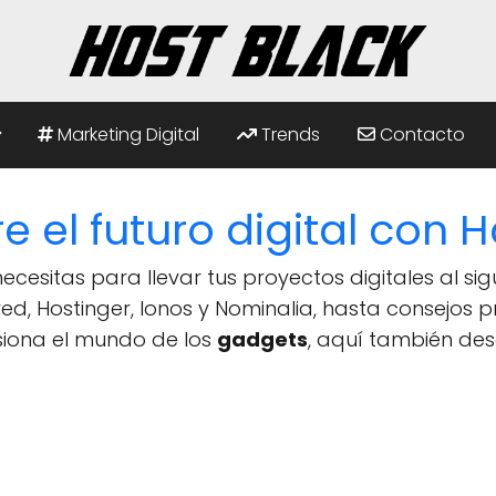
Marketing Digital
Trends
Contacto
e el futuro digital con H
ecesitas para llevar tus proyectos digitales al sigu
d, Hostinger, Ionos y Nominalia, hasta consejos 
asiona el mundo de los
gadgets
, aquí también des