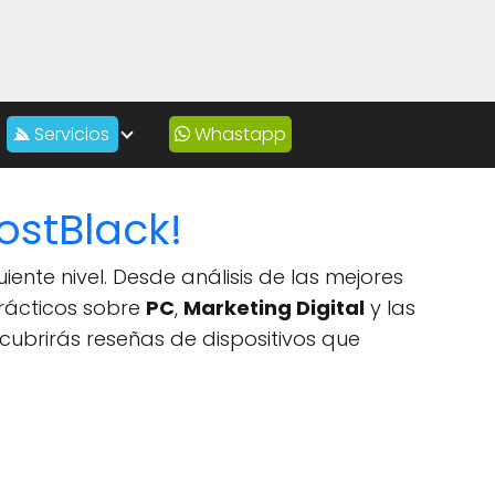
Servicios
Whastapp
ostBlack!
iente nivel. Desde análisis de las mejores
prácticos sobre
PC
,
Marketing Digital
y las
cubrirás reseñas de dispositivos que