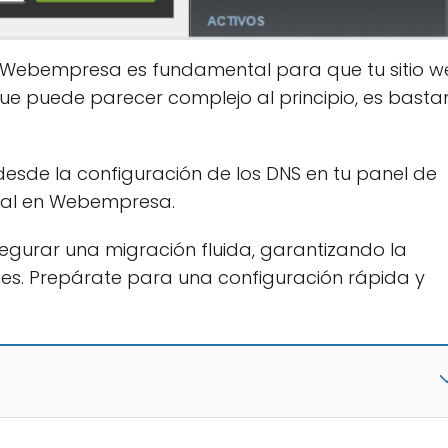
ng Webempresa es fundamental para que tu sitio 
ue puede parecer complejo al principio, es basta
desde la configuración de los DNS en tu panel de
final en Webempresa.
egurar una migración fluida, garantizando la
iones. Prepárate para una configuración rápida y