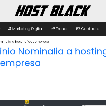
Marketing Digital
Trends
Contacto
minalia a hosting Webempresa
nio Nominalia a hostin
empresa