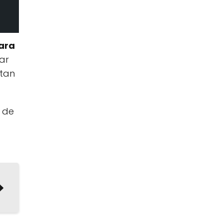
ara
ar
ntan
 de