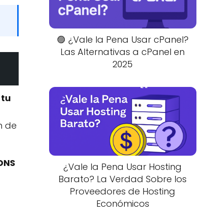
🟣 ¿Vale la Pena Usar cPanel?
Las Alternativas a cPanel en
2025
 tu
n de
 DNS
¿Vale la Pena Usar Hosting
Barato? La Verdad Sobre los
Proveedores de Hosting
Económicos