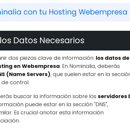
inalia con tu Hosting Webempresa
 los Datos Necesarios
nir dos piezas clave de información:
los datos de
hosting en Webempresa
. En Nominalia, deberás
DNS (Name Servers)
, que suelen estar en la secció
 de control.
erás buscar la información sobre los
servidores
nformación puede estar en la sección "DNS",
milar. Es crucial anotar esta información
ciación.