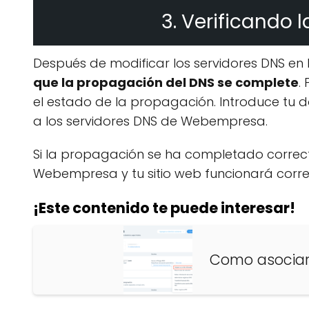
3. Verificando 
Después de modificar los servidores DNS en
que la propagación del DNS se complete
.
el estado de la propagación. Introduce tu d
a los servidores DNS de Webempresa.
Si la propagación se ha completado correct
Webempresa y tu sitio web funcionará corr
¡Este contenido te puede interesar!
Como asociar 