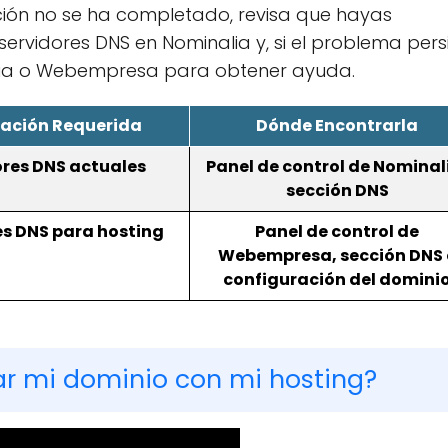
ción no se ha completado, revisa que hayas
ervidores DNS en Nominalia y, si el problema persi
alia o Webempresa para obtener ayuda.
ación Requerida
Dónde Encontrarla
ores DNS actuales
Panel de control de Nominal
sección DNS
es DNS para hosting
Panel de control de
Webempresa, sección DNS 
configuración del domini
 mi dominio con mi hosting?