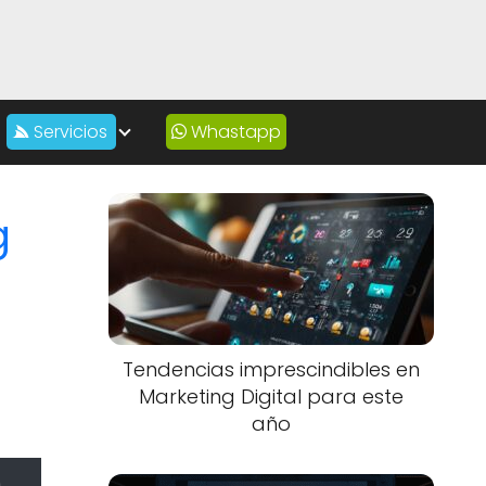
Servicios
Whastapp
g
Tendencias imprescindibles en
Marketing Digital para este
año