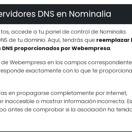
Servidores DNS en Nominalia
os, accede a tu panel de control de Nominalia.
DNS de tu dominio. Aquí, tendrás que
reemplazar 
res DNS proporcionados por Webempresa
.
NS de Webempresa en los campos correspondiente
rresponde exactamente con lo que te proporcion
oras en propagarse completamente por internet,
er inaccesible o mostrar información incorrecta. E
mpo antes de comprobar si la asociación ha tenid