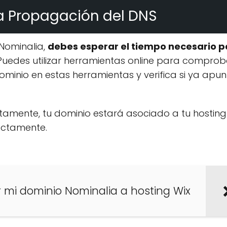
la Propagación del DNS
 Nominalia,
debes esperar el tiempo necesario p
 Puedes utilizar herramientas online para comprob
ominio en estas herramientas y verifica si ya apu
amente, tu dominio estará asociado a tu hosting
ectamente.
mi dominio Nominalia a hosting Wix