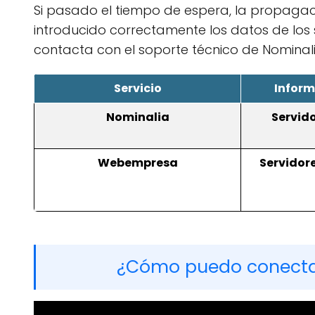
Si pasado el tiempo de espera, la propaga
introducido correctamente los datos de los s
contacta con el soporte técnico de Nomin
Servicio
Inform
Nominalia
Servid
Webempresa
Servidor
¿Cómo puedo conectar