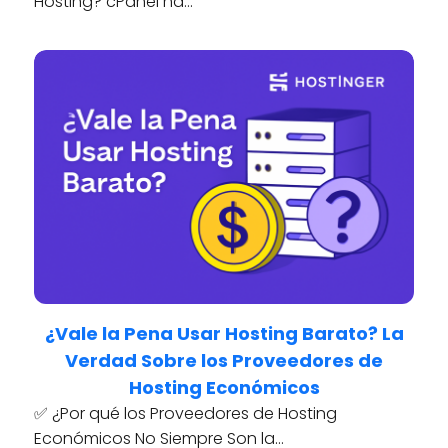
Hosting? cPanel ha…
¿Vale la Pena Usar Hosting Barato? La
Verdad Sobre los Proveedores de
Hosting Económicos
✅ ¿Por qué los Proveedores de Hosting
Económicos No Siempre Son la…