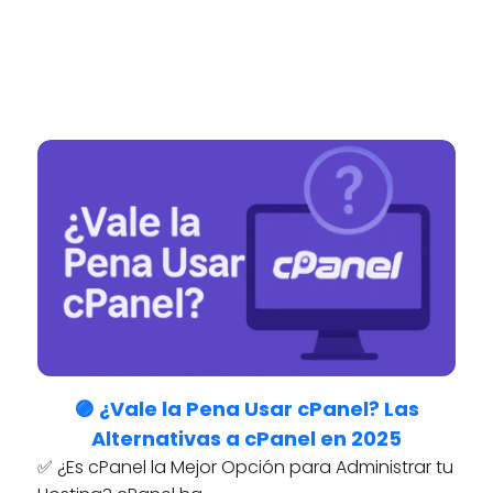
🟣 ¿Vale la Pena Usar cPanel? Las
Alternativas a cPanel en 2025
✅ ¿Es cPanel la Mejor Opción para Administrar tu