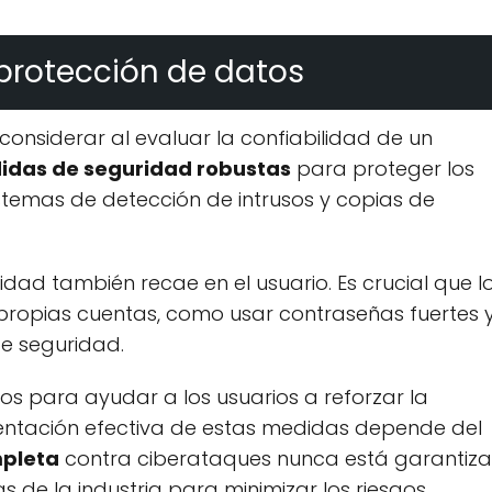
protección de datos
onsiderar al evaluar la confiabilidad de un
idas de seguridad robustas
para proteger los
sistemas de detección de intrusos y copias de
dad también recae en el usuario. Es crucial que l
propias cuentas, como usar contraseñas fuertes 
de seguridad.
os para ayudar a los usuarios a reforzar la
mentación efectiva de estas medidas depende del
mpleta
contra ciberataques nunca está garantiza
 de la industria para minimizar los riesgos.