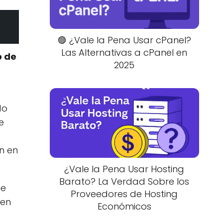
🟣 ¿Vale la Pena Usar cPanel?
Las Alternativas a cPanel en
o de
2025
do
e
n en
¿Vale la Pena Usar Hosting
Barato? La Verdad Sobre los
ue
Proveedores de Hosting
 en
Económicos