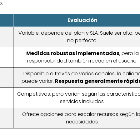
.
Evaluación
Variable, depende del plan y SLA. Suele ser alto, p
no perfecto.
Medidas robustas implementadas
, pero la
responsabilidad también recae en el usuario.
Disponible a través de varios canales, la calida
puede variar.
Respuesta generalmente rápid
Competitivos, pero varían según las característic
servicios incluidos.
Ofrece opciones para escalar recursos según l
necesidades.