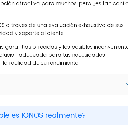
opción atractiva para muchos, pero ¿es tan confi
NOS a través de una evaluación exhaustiva de sus
idad y soporte al cliente.
as garantías ofrecidas y los posibles inconvenient
solución adecuada para tus necesidades.
 la realidad de su rendimiento.
ble es IONOS realmente?