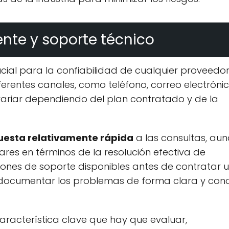
ente y soporte técnico
ucial para la confiabilidad de cualquier proveedor
ferentes canales, como teléfono, correo electrónic
variar dependiendo del plan contratado y de la
uesta relativamente rápida
a las consultas, au
ares en términos de la resolución efectiva de
iones de soporte disponibles antes de contratar 
 documentar los problemas de forma clara y con
aracterística clave que hay que evaluar,