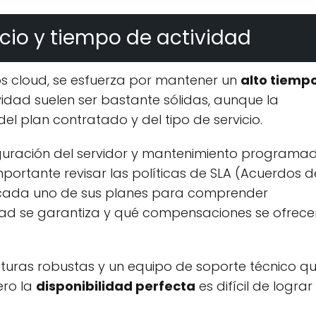
icio y tiempo de actividad
os cloud, se esfuerza por mantener un
alto tiemp
vidad suelen ser bastante sólidas, aunque la
l plan contratado y del tipo de servicio.
figuración del servidor y mantenimiento programa
mportante revisar las políticas de SLA (Acuerdos d
a cada uno de sus planes para comprender
dad se garantiza y qué compensaciones se ofrece
turas robustas y un equipo de soporte técnico q
ero la
disponibilidad perfecta
es difícil de lograr