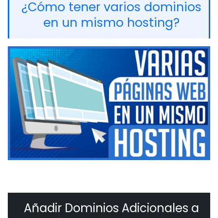
¿Cómo tener varios dominios
en un mismo hosting?
Añadir Dominios Adicionales a