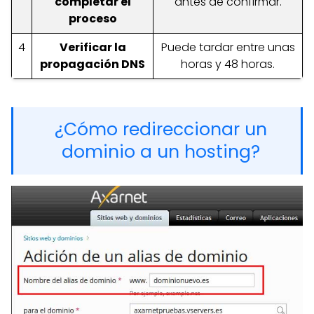
completar el
antes de confirmar.
proceso
4
Verificar la
Puede tardar entre unas
propagación DNS
horas y 48 horas.
¿Cómo redireccionar un
dominio a un hosting?