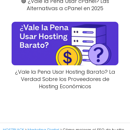
🟣 ¿Vale la Pena Usar cPanel? Las
Alternativas a cPanel en 2025
¿Vale la Pena Usar Hosting Barato? La
Verdad Sobre los Proveedores de
Hosting Económicos
HOSTBLACK
Marketing Digital
Cómo mejorar el SEO de tu sitio