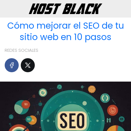
Cómo mejorar el SEO de tu
sitio web en 10 pasos
REDES SOCIALES