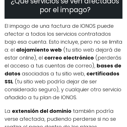
¿Qué servicios se ven afectados
por el impago?
El impago de una factura de IONOS puede
afectar a todos los servicios contratados
bajo esa cuenta. Esto incluye, pero no se limita
a: el
alojamiento web
(tu sitio web dejará de
estar online), el
correo electrónico
(perderás
el acceso a tus cuentas de correo),
bases de
datos
asociadas a tu sitio web,
certificados
SSL
(tu sitio web podría dejar de ser
considerado seguro), y cualquier otro servicio
añadido a tu plan de IONOS.
La
extensión del dominio
también podría
verse afectada, pudiendo perderse si no se
realiza el pago dentro de los plazos