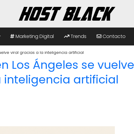
Marketing Digital
Trends
Contacto
e viral gracias a la inteligencia artificial
n Los Ángeles se vuelv
 inteligencia artificial