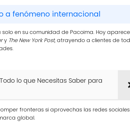
io a fenómeno internacional
a solo en su comunidad de Pacoima. Hoy aparece
er
y
The New York Post
, atrayendo a clientes de to
ades.
Todo lo que Necesitas Saber para
mper fronteras si aprovechas las redes sociales.
 marca global.