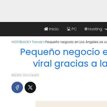
Inicio
💻 PC
🌐 Hosting
HOSTBLACK
Trends
Pequeño negocio en Los Ángeles se vuelv
Pequeño negocio e
viral gracias a la
REDES SOCIALES