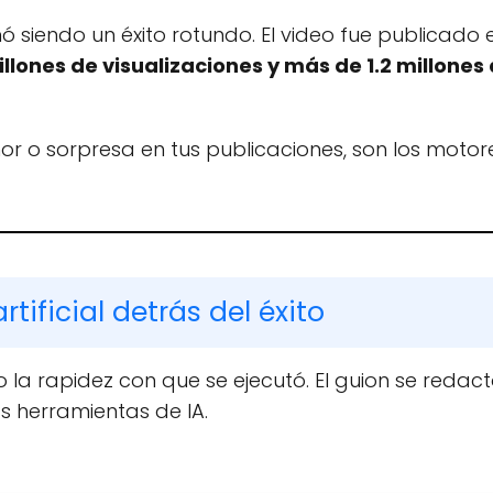
 siendo un éxito rotundo. El video fue publicado 
illones de visualizaciones y más de 1.2 millones
r o sorpresa en tus publicaciones, son los motor
rtificial detrás del éxito
o la rapidez con que se ejecutó. El guion se redac
s herramientas de IA.