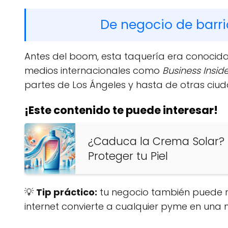
De negocio de barr
Antes del boom, esta taquería era conocid
medios internacionales como
Business Insid
partes de Los Ángeles y hasta de otras ciud
¡Este contenido te puede interesar!
¿Caduca la Crema Solar? 
Proteger tu Piel
💡
Tip práctico:
tu negocio también puede ro
internet convierte a cualquier pyme en una