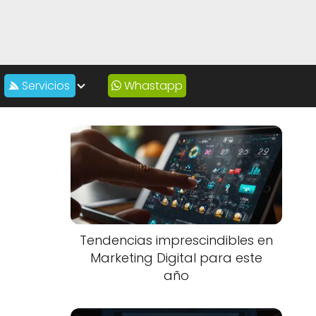
Servicios
Whastapp
e
Tendencias imprescindibles en
Marketing Digital para este
año