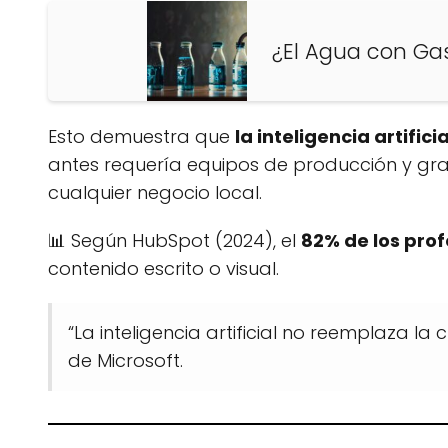
¿El Agua con Gas
Esto demuestra que
la inteligencia artifi
antes requería equipos de producción y gr
cualquier negocio local.
📊 Según HubSpot (2024), el
82% de los prof
contenido escrito o visual.
“La inteligencia artificial no reemplaza la
de Microsoft.