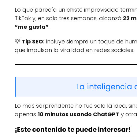
Lo que parecía un chiste improvisado terminó
TikTok y, en solo tres semanas, alcanzó
22 m
“me gusta”
.
💡
Tip SEO:
incluye siempre un toque de humo
que impulsan la viralidad en redes sociales.
La inteligencia a
Lo más sorprendente no fue solo la idea, sin
apenas
10 minutos usando ChatGPT
y otra
¡Este contenido te puede interesar!