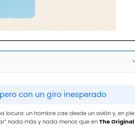
 pero con un giro inesperado
 locura: un hombre cae desde un avión y, en pl
izar” nada más y nada menos que en
The Original