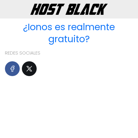
¿Ionos es realmente
gratuito?
REDES SOCIALES