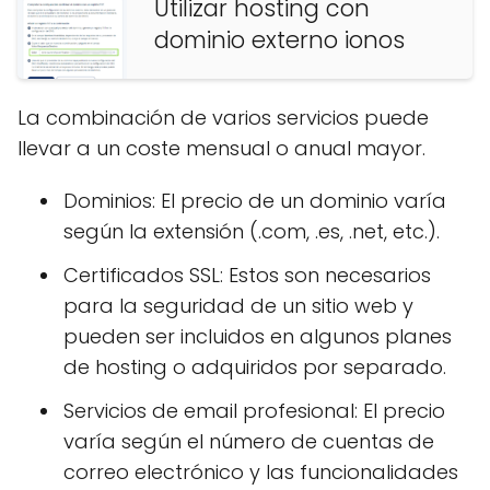
Utilizar hosting con
dominio externo ionos
La combinación de varios servicios puede
llevar a un coste mensual o anual mayor.
Dominios: El precio de un dominio varía
según la extensión (.com, .es, .net, etc.).
Certificados SSL: Estos son necesarios
para la seguridad de un sitio web y
pueden ser incluidos en algunos planes
de hosting o adquiridos por separado.
Servicios de email profesional: El precio
varía según el número de cuentas de
correo electrónico y las funcionalidades