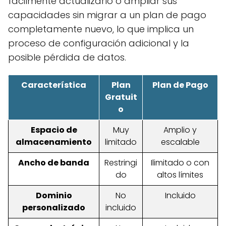
fácilmente actualizarlo o ampliar sus
capacidades sin migrar a un plan de pago
completamente nuevo, lo que implica un
proceso de configuración adicional y la
posible pérdida de datos.
Característica
Plan
Plan de Pago
Gratuit
o
Espacio de
Muy
Amplio y
almacenamiento
limitado
escalable
Ancho de banda
Restringi
Ilimitado o con
do
altos límites
Dominio
No
Incluido
personalizado
incluido