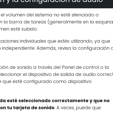
 el volumen del sistema no esté silenciado o
n la barra de tareas (generalmente en la esquin
umen esté subido.
iones individuales que estés utilizando, ya que
 independiente. Además, revisa la configuración 
ón de sonido a través del Panel de control o la
eccionar el dispositivo de salida de audio correc
de que esté configurado como dispositivo
lida esté seleccionado correctamente y que no
n tu tarjeta de sonido
. A veces, puede que