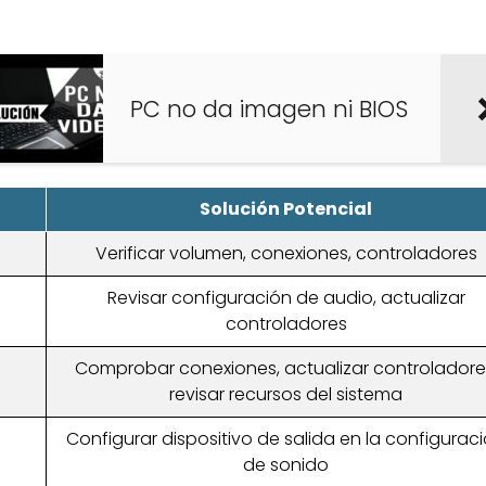
PC no da imagen ni BIOS
Solución Potencial
Verificar volumen, conexiones, controladores
Revisar configuración de audio, actualizar
controladores
Comprobar conexiones, actualizar controladore
revisar recursos del sistema
Configurar dispositivo de salida en la configurac
de sonido