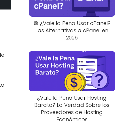
🟣 ¿Vale la Pena Usar cPanel?
a
Las Alternativas a cPanel en
2025
de
to
¿Vale la Pena Usar Hosting
Barato? La Verdad Sobre los
Proveedores de Hosting
Económicos