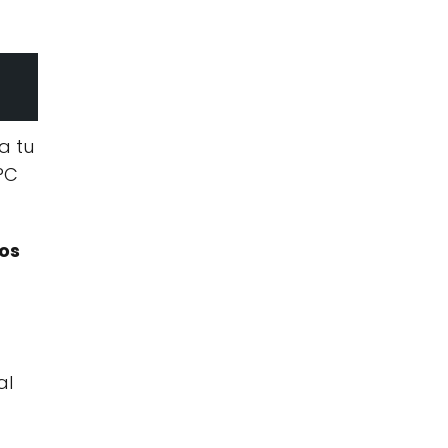
a tu
PC
vos
al