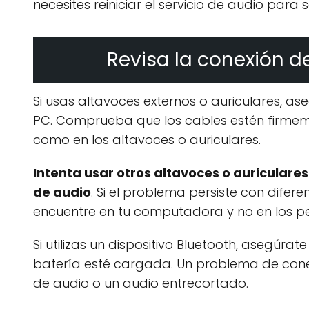
necesites reiniciar el servicio de audio par
Revisa la conexión de
Si usas altavoces externos o auriculares, 
PC. Comprueba que los cables estén firmem
como en los altavoces o auriculares.
Intenta usar otros altavoces o auriculare
de audio
. Si el problema persiste con difere
encuentre en tu computadora y no en los per
Si utilizas un dispositivo Bluetooth, asegú
batería esté cargada. Un problema de con
de audio o un audio entrecortado.