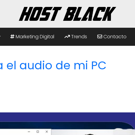
Marketing Digital
Trends
Contacto
 el audio de mi PC