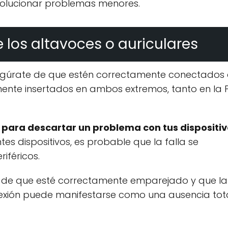
a solucionar problemas menores.
 los altavoces o auriculares
asegúrate de que estén correctamente conectados 
ente insertados en ambos extremos, tanto en la 
s para descartar un problema con tus dispositi
ntes dispositivos, es probable que la falla se
iféricos.
rate de que esté correctamente emparejado y que la
exión puede manifestarse como una ausencia tot