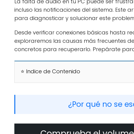
La falta de audio en tu PC puede ser frustra
incluso las notificaciones del sistema. Este a
para diagnosticar y solucionar este probl
Desde verificar conexiones básicas hasta re
exploraremos las causas más frecuentes de
concretos para recuperarlo. Prepárate para 
⭐ Indice de Contenido
¿Por qué no se e
Comprueba el volumen