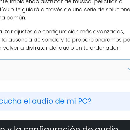
nte, impidiendo disfrutar de música, películas o
rtículo te guiará a través de una serie de solucion
ema común.
alizar ajustes de configuración más avanzados,
 la ausencia de sonido y te proporcionaremos p
volver a disfrutar del audio en tu ordenador.
scucha el audio de mi PC?
 y la configuración de audio