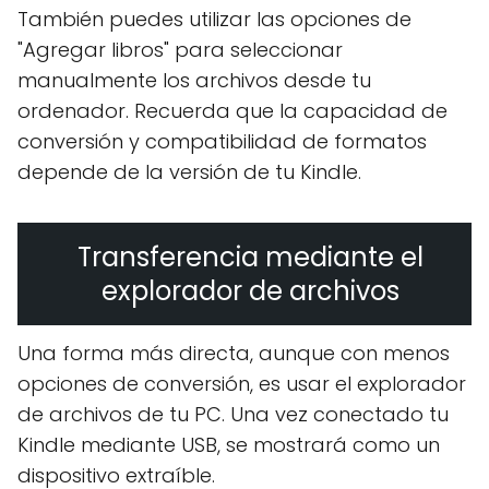
También puedes utilizar las opciones de
"Agregar libros" para seleccionar
manualmente los archivos desde tu
ordenador. Recuerda que la capacidad de
conversión y compatibilidad de formatos
depende de la versión de tu Kindle.
Transferencia mediante el
explorador de archivos
Una forma más directa, aunque con menos
opciones de conversión, es usar el explorador
de archivos de tu PC. Una vez conectado tu
Kindle mediante USB, se mostrará como un
dispositivo extraíble.