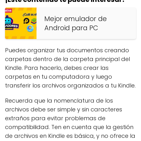
Mejor emulador de
Android para PC
Puedes organizar tus documentos creando
carpetas dentro de la carpeta principal del
Kindle. Para hacerlo, debes crear las
carpetas en tu computadora y luego
transferir los archivos organizados a tu Kindle.
Recuerda que la nomenclatura de los
archivos debe ser simple y sin caracteres
extraños para evitar problemas de
compatibilidad. Ten en cuenta que la gestión
de archivos en Kindle es básica, y no ofrece la