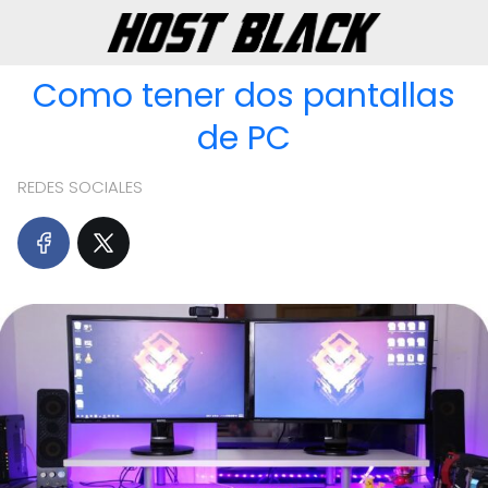
Como tener dos pantallas
de PC
REDES SOCIALES