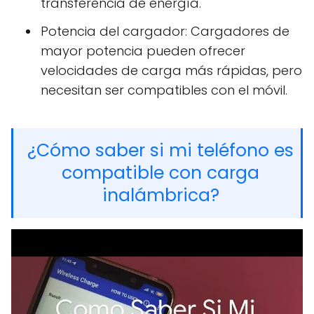
transferencia de energía.
Potencia del cargador: Cargadores de
mayor potencia pueden ofrecer
velocidades de carga más rápidas, pero
necesitan ser compatibles con el móvil.
¿Cómo saber si mi teléfono es
compatible con carga
inalámbrica?