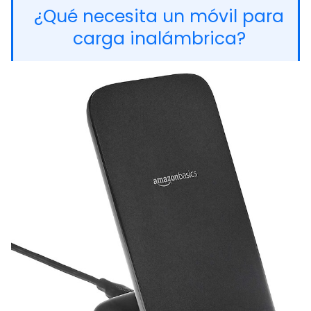
¿Qué necesita un móvil para
carga inalámbrica?