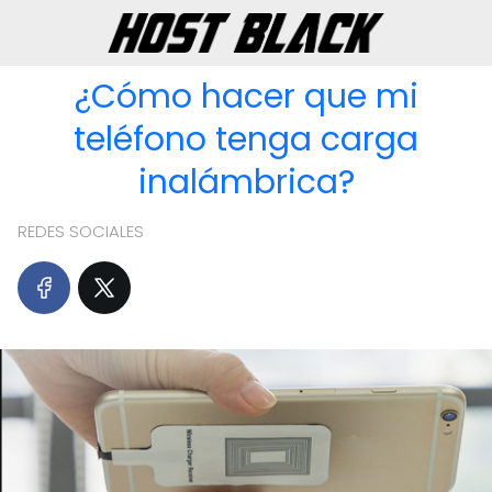
¿Cómo hacer que mi
teléfono tenga carga
inalámbrica?
REDES SOCIALES