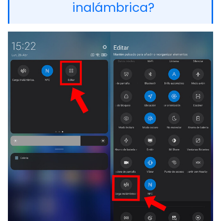
inalámbrica?