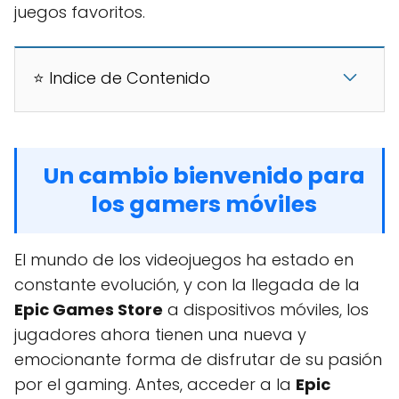
juegos favoritos.
⭐ Indice de Contenido
Un cambio bienvenido para
los gamers móviles
El mundo de los videojuegos ha estado en
constante evolución, y con la llegada de la
Epic Games Store
a dispositivos móviles, los
jugadores ahora tienen una nueva y
emocionante forma de disfrutar de su pasión
por el gaming. Antes, acceder a la
Epic