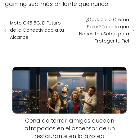
gaming sea más brillante que nunca.
¿Caduca la Crema
Moto G45 5G: El Futuro
Solar? Todo lo que
de la Conectividad a tu
Necesitas Saber para
Alcance
Proteger tu Piel
Cena de terror: amigos quedan
atrapados en el ascensor de un
restaurante en la azotea