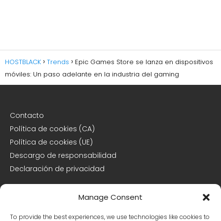
HOSTBLACK
Trends
Epic Games Store se lanza en dispositivos
móviles: Un paso adelante en la industria del gaming
Contacto
Política de cookies (CA)
Política de cookies (UE)
Descargo de responsabilidad
Declaración de privacidad
Manage Consent
Declaración de privacidad (CA)
Declaración de privacidad (UE)
To provide the best experiences, we use technologies like cookies to