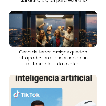
Marketing Digital para este año
Cena de terror: amigos quedan
atrapados en el ascensor de un
restaurante en la azotea