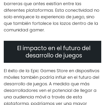
barreras que antes existían entre las
diferentes plataformas. Esta conectividad no
solo enriquece la experiencia de juego, sino
que también fortalece los lazos dentro de la
comunidad gamer.
El impacto en el futuro del
desarrollo de juegos
El éxito de la Epic Games Store en dispositivos
móviles también podría influir en el futuro del
desarrollo de juegos. A medida que más
desarrolladores ven el potencial de llegar a
una audiencia móvil a través de esta
plataforma, podríamos ver una mayor