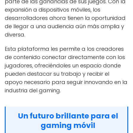
parte de las ganancias de sus juegos. Con la
expansión a dispositivos móviles, los
desarrolladores ahora tienen la oportunidad
de llegar a una audiencia aún más amplia y
diversa.
Esta plataforma les permite a los creadores
de contenido conectar directamente con los
jugadores, ofreciéndoles un espacio donde
pueden destacar su trabajo y recibir el
apoyo necesario para seguir innovando en la
industria del gaming.
Un futuro brillante para el
gaming móvil