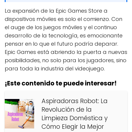
La expansión de la Epic Games Store a
dispositivos móviles es solo el comienzo. Con
el auge de los juegos móviles y el continuo
desarrollo de la tecnología, es emocionante
pensar en lo que el futuro podría deparar.
Epic Games está abriendo la puerta a nuevas
posibilidades, no solo para los jugadores, sino
para toda la industria del videojuego.
¡Este contenido te puede interesar!
Aspiradoras Robot: La
Revolución de la
Limpieza Doméstica y
Cómo Elegir la Mejor