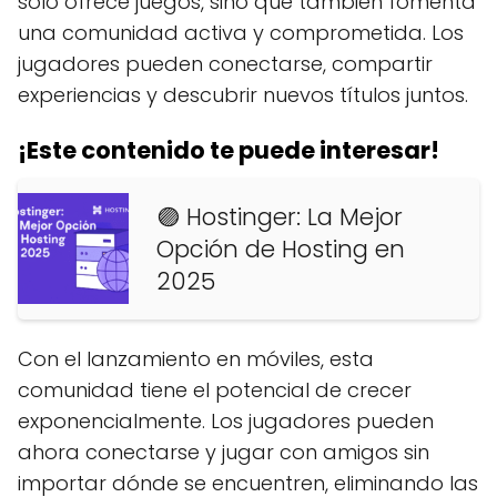
solo ofrece juegos, sino que también fomenta
una comunidad activa y comprometida. Los
jugadores pueden conectarse, compartir
experiencias y descubrir nuevos títulos juntos.
¡Este contenido te puede interesar!
🟣 Hostinger: La Mejor
Opción de Hosting en
2025
Con el lanzamiento en móviles, esta
comunidad tiene el potencial de crecer
exponencialmente. Los jugadores pueden
ahora conectarse y jugar con amigos sin
importar dónde se encuentren, eliminando las