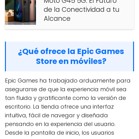
Moto G45 5G: El Futuro
de la Conectividad a tu
Alcance
¿Qué ofrece la Epic Games
Store en móviles?
Epic Games ha trabajado arduamente para
asegurarse de que la experiencia móvil sea
tan fluida y gratificante como la versión de
escritorio. La tienda ofrece una interfaz
intuitiva, fácil de navegar y diseñada
pensando en la experiencia del usuario.
Desde la pantalla de inicio, los usuarios