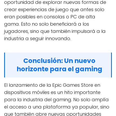
oportunidad de explorar nuevas formas de
crear experiencias de juego que antes solo
eran posibles en consolas o PC de alta
gama. Esto no solo beneficiará a los
jugadores, sino que también impulsará a la
industria a seguir innovando.
Conclusión: Un nuevo
horizonte para el gaming
El lanzamiento de la Epic Games Store en
dispositivos móviles es un hito importante
para la industria del gaming. No solo amplía
el acceso a una plataforma ya popular, sino
que también abre nuevas oportunidades