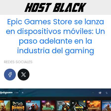
Epic Games Store se lanza
en dispositivos móviles: Un
paso adelante en la
industria del gaming
REDES SOCIALES