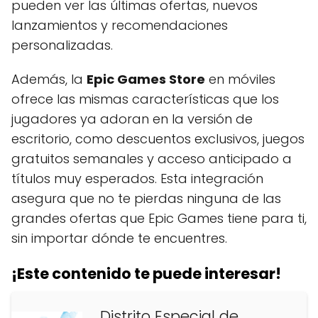
pueden ver las últimas ofertas, nuevos
lanzamientos y recomendaciones
personalizadas.
Además, la
Epic Games Store
en móviles
ofrece las mismas características que los
jugadores ya adoran en la versión de
escritorio, como descuentos exclusivos, juegos
gratuitos semanales y acceso anticipado a
títulos muy esperados. Esta integración
asegura que no te pierdas ninguna de las
grandes ofertas que Epic Games tiene para ti,
sin importar dónde te encuentres.
¡Este contenido te puede interesar!
Distrito Especial de