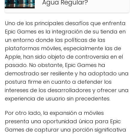
Agua Regular?
Uno de los principales desafíos que enfrenta
Epic Games es la integración de su tienda en
un entorno donde las políticas de las
plataformas móviles, especialmente las de
Apple, han sido objeto de controversia en el
pasado. No obstante, Epic Games ha
demostrado ser resiliente y ha adoptado una
postura firme en cuanto a defender los
intereses de los desarrolladores y ofrecer una
experiencia de usuario sin precedentes.
Por otro lado, la expansión a móviles
presenta una oportunidad única para Epic
Games de capturar una porción significativa