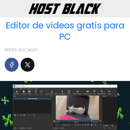
Editor de videos gratis para
PC
REDES SOCIALES