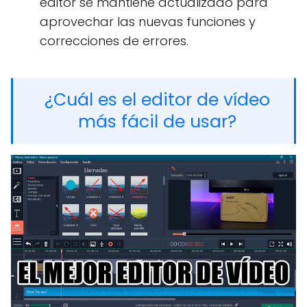
editor se mantiene actualizado para
aprovechar las nuevas funciones y
correcciones de errores.
¿Cuál es el editor de vídeo
más fácil de usar?