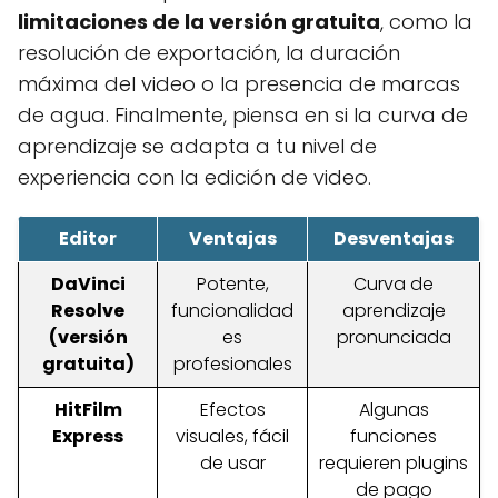
limitaciones de la versión gratuita
, como la
resolución de exportación, la duración
máxima del video o la presencia de marcas
de agua. Finalmente, piensa en si la curva de
aprendizaje se adapta a tu nivel de
experiencia con la edición de video.
Editor
Ventajas
Desventajas
DaVinci
Potente,
Curva de
Resolve
funcionalidad
aprendizaje
(versión
es
pronunciada
gratuita)
profesionales
HitFilm
Efectos
Algunas
Express
visuales, fácil
funciones
de usar
requieren plugins
de pago