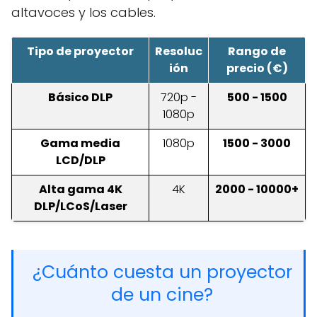
altavoces y los cables.
Tipo de proyector
Resoluc
Rango de
ión
precio (€)
Básico DLP
720p -
500 - 1500
1080p
Gama media
1080p
1500 - 3000
LCD/DLP
Alta gama 4K
4K
2000 - 10000+
DLP/LCoS/Laser
¿Cuánto cuesta un proyector
de un cine?