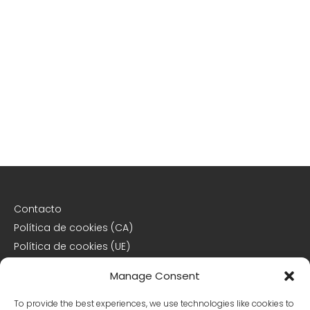
Contacto
Política de cookies (CA)
Política de cookies (UE)
Descargo de responsabilidad
Manage Consent
Declaración de privacidad
To provide the best experiences, we use technologies like cookies to