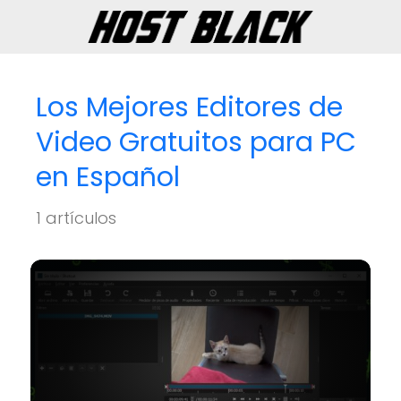
Los Mejores Editores de
Video Gratuitos para PC
en Español
1 artículos