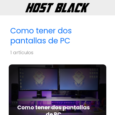
Como tener dos
pantallas de PC
1 artículos
Como tener dos pantallas
de PC