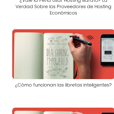
¿Vale la Pena Usar Hosting Barato? La
Verdad Sobre los Proveedores de Hosting
Económicos
¿Cómo funcionan las libretas inteligentes?