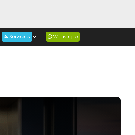
Servicios
Whastapp