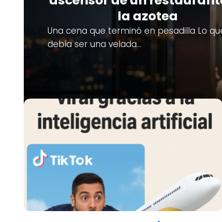
ascensor de un restaurant
la azotea
Una cena que terminó en pesadilla Lo qu
debía ser una velada…