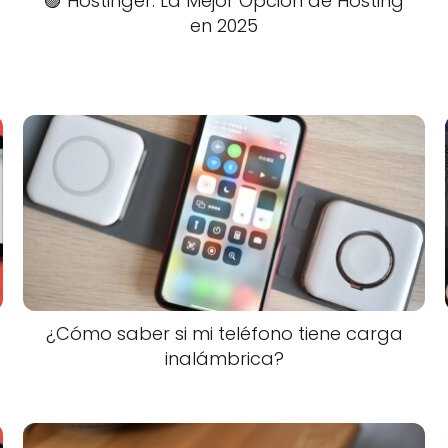
🟣 Hostinger: La Mejor Opción de Hosting
en 2025
¿Cómo saber si mi teléfono tiene carga
inalámbrica?