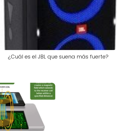
¿Cuál es el JBL que suena más fuerte?