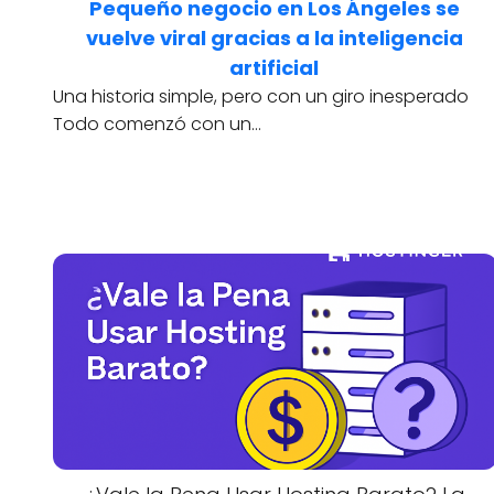
Pequeño negocio en Los Ángeles se
vuelve viral gracias a la inteligencia
artificial
Una historia simple, pero con un giro inesperado
Todo comenzó con un…