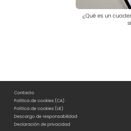
¿Qué es un cuader
s
Contacto
Política de cookies (CA)
Política de cookies (UE)
Descargo de responsabilidad
Declaración de privacidad