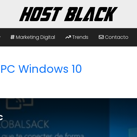
Marketing Digital
Trends
Contacto
n PC Windows 10
C