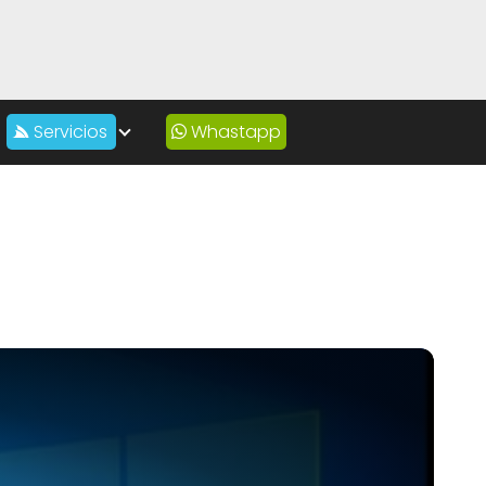
Servicios
Whastapp