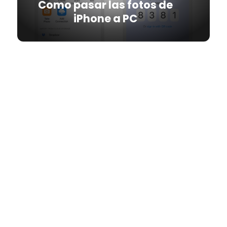
Como pasar las fotos de
iPhone a PC