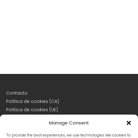
Contacto
Política de cookies (CA)
Política de cookies (UE)
Descargo de responsabilidad
Manage Consent
Declaración de privacidad
To provide the best experiences, we use technologies like cookies to