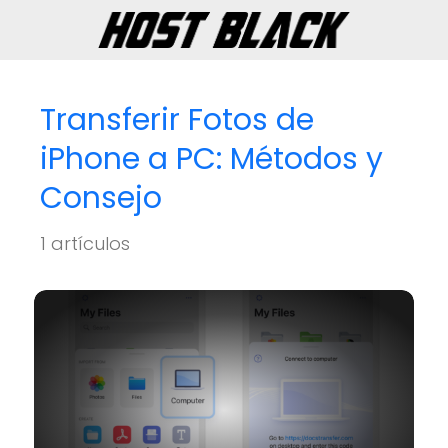
Transferir Fotos de
iPhone a PC: Métodos y
Consejo
1 artículos