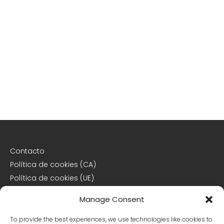
Contacto
Política de cookies (CA)
Política de cookies (UE)
Descargo de responsabilidad
Manage Consent
Declaración de privacidad
To provide the best experiences, we use technologies like cookies to