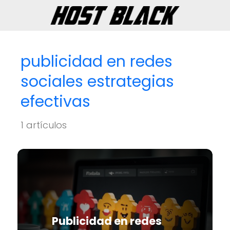
publicidad en redes
sociales estrategias
efectivas
1 artículos
Publicidad en redes