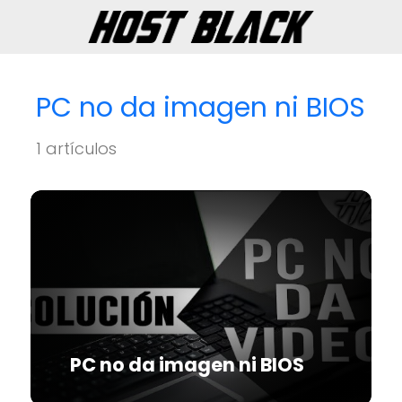
PC no da imagen ni BIOS
1 artículos
PC no da imagen ni BIOS