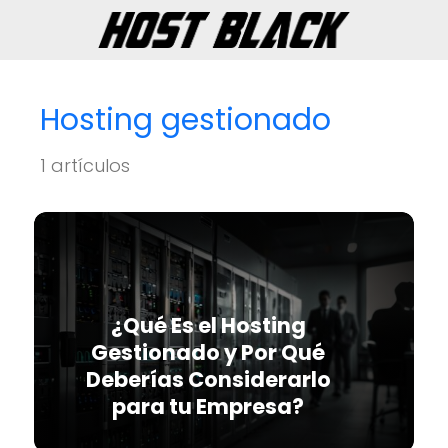
Hosting gestionado
1 artículos
¿Qué Es el Hosting
Gestionado y Por Qué
Deberías Considerarlo
para tu Empresa?