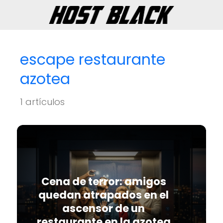
escape restaurante
azotea
1 artículos
Cena de terror: amigos
quedan atrapados en el
ascensor de un
restaurante en la azotea