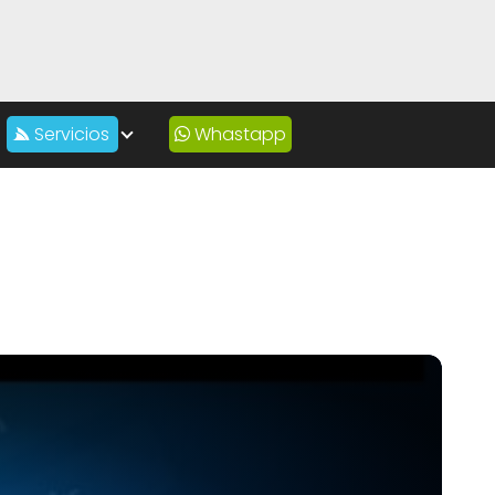
Servicios
Whastapp