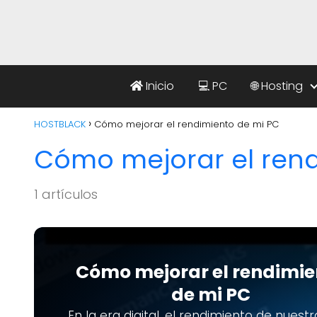
Inicio
💻 PC
🌐 Hosting
HOSTBLACK
Cómo mejorar el rendimiento de mi PC
Cómo mejorar el rend
1 artículos
Cómo mejorar el rendimie
de mi PC
En la era digital, el rendimiento de nuest