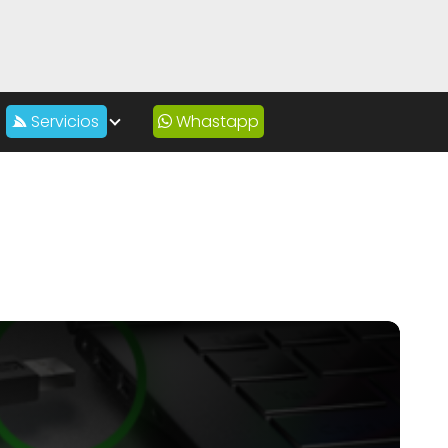
Servicios
Whastapp