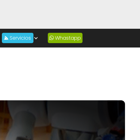
Servicios
Whastapp