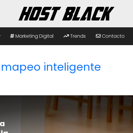
Marketing Digital
Trends
Contacto
 mapeo inteligente
za