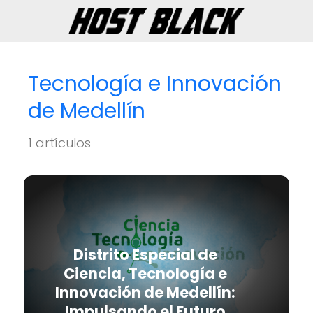
Tecnología e Innovación
de Medellín
1 artículos
Distrito Especial de
Ciencia, Tecnología e
Innovación de Medellín:
Impulsando el Futuro